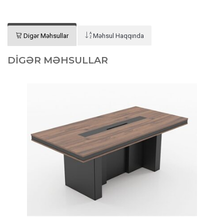
Digər Məhsullar
Məhsul Haqqında
DIGƏR MƏHSULLAR