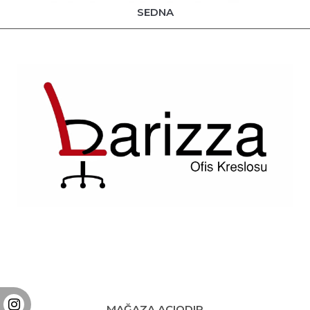
SEDNA
Instagram
Facebook
Youtube
Twitter
MAĞAZA AÇIQDIR