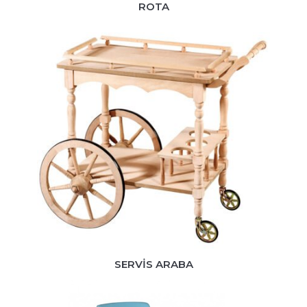
ROTA
SERVİS ARABA