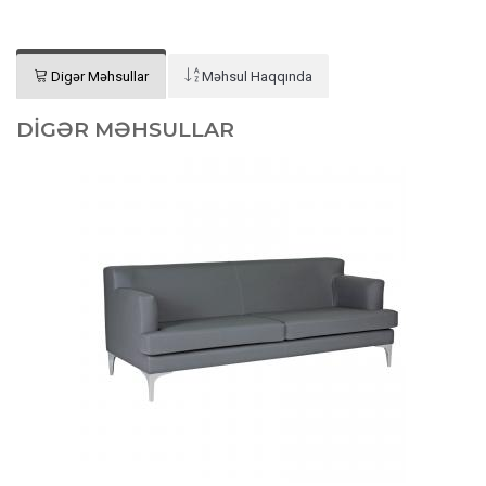
Digər Məhsullar
Məhsul Haqqında
DIGƏR MƏHSULLAR