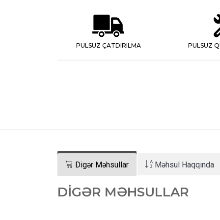
PULSUZ ÇATDIRILMA
PULSUZ Q
Digər Məhsullar
Məhsul Haqqında
DIGƏR MƏHSULLAR